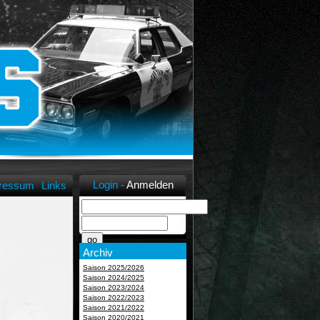
Login -
Anmelden
ressum
Links
Archiv
Saison 2025/2026
Saison 2024/2025
Saison 2023/2024
Saison 2022/2023
Saison 2021/2022
Saison 2020/2021