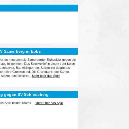
SV Samerberg in Ebbs
warten, mussten die Samerberger Eishackler gegen die
erlage hinnehmen. Das Spiel verlief in einem sehr fairen
heimer, Bad Aiblinger etc. Spieler ein deutliches
ern ihre Grenzen auf. Die Grundtaktik der Samer,
setzte, funktionierte...
Mehr über das Spiel
ieg gegen SV Schlossberg
ires Spiel beider Teams....
Mehr über das Spiel