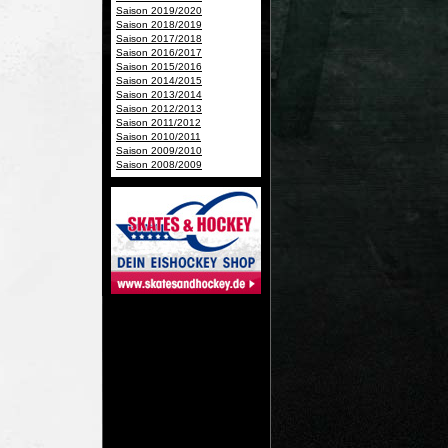
Saison 2019/2020
Saison 2018/2019
Saison 2017/2018
Saison 2016/2017
Saison 2015/2016
Saison 2014/2015
Saison 2013/2014
Saison 2012/2013
Saison 2011/2012
Saison 2010/2011
Saison 2009/2010
Saison 2008/2009