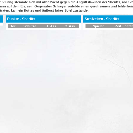
V Pang stemmte sich mit aller Macht gegen die Angriffslawinen der Sheriffs, aber v
Mann auf dem Eis, sein Gegenuber Schreyer verlebte einen geruhsamen und fehlerfre
ten, kam ein flottes und äußerst faires Spiel zustande.
Punkte - Sheriffs
Strafzeiten - Sheriffs
Tor
Schütze
1. Ass
2. Ass
Spieler
Zeit
Straf