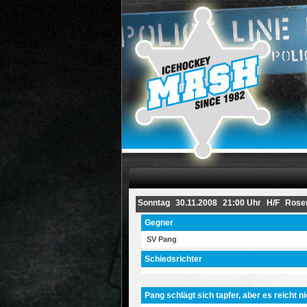
Sonntag
30.11.2008
21:00 Uhr
H/F
Rose
Gegner
SV Pang
Schiedsrichter
Pang schlägt sich tapfer, aber es reicht ni