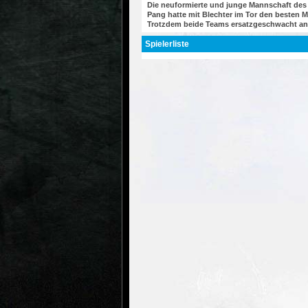
Die neuformierte und junge Mannschaft des S
Pang hatte mit Blechter im Tor den besten 
Trotzdem beide Teams ersatzgeschwacht antra
Spielerliste