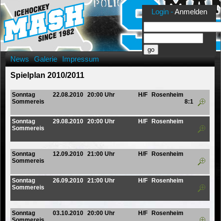
Login -
Anmelden
News
Galerie
Impressum
Spielplan 2010/2011
Sonntag
22.08.2010
20:00 Uhr
H/F
Rosenheim
Sommereis
8:1
Sonntag
29.08.2010
20:00 Uhr
H/F
Rosenheim
Sommereis
Sonntag
12.09.2010
21:00 Uhr
H/F
Rosenheim
Sommereis
Sonntag
26.09.2010
21:00 Uhr
H/F
Rosenheim
Sommereis
Sonntag
03.10.2010
20:00 Uhr
H/F
Rosenheim
Sommereis