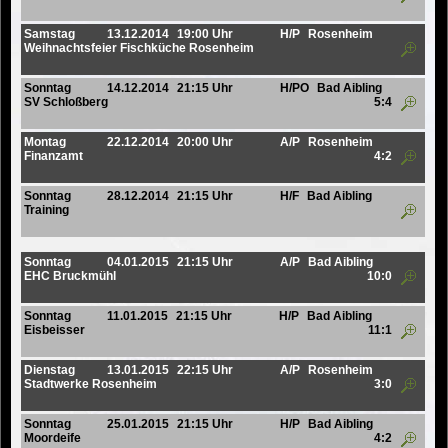
Samstag
13.12.2014
19:00 Uhr
H/P
Rosenheim
Weihnachtsfeier Fischküche Rosenheim
Sonntag
14.12.2014
21:15 Uhr
H/PO
Bad Aibling
SV Schloßberg
5:4
Montag
22.12.2014
20:00 Uhr
A/P
Rosenheim
Finanzamt
4:2
Sonntag
28.12.2014
21:15 Uhr
H/F
Bad Aibling
Training
Sonntag
04.01.2015
21:15 Uhr
A/P
Bad Aibling
EHC Bruckmühl
10:0
Sonntag
11.01.2015
21:15 Uhr
H/P
Bad Aibling
Eisbeisser
11:1
Dienstag
13.01.2015
22:15 Uhr
A/P
Rosenheim
Stadtwerke Rosenheim
3:0
Sonntag
25.01.2015
21:15 Uhr
H/P
Bad Aibling
Moordeife
4:2