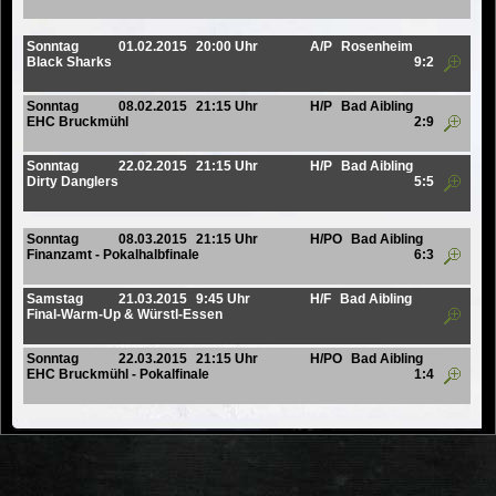
Sonntag
01.02.2015
20:00 Uhr
A/P
Rosenheim
Black Sharks
9:2
Sonntag
08.02.2015
21:15 Uhr
H/P
Bad Aibling
EHC Bruckmühl
2:9
Sonntag
22.02.2015
21:15 Uhr
H/P
Bad Aibling
Dirty Danglers
5:5
Sonntag
08.03.2015
21:15 Uhr
H/PO
Bad Aibling
Finanzamt - Pokalhalbfinale
6:3
Samstag
21.03.2015
9:45 Uhr
H/F
Bad Aibling
Final-Warm-Up & Würstl-Essen
Sonntag
22.03.2015
21:15 Uhr
H/PO
Bad Aibling
EHC Bruckmühl - Pokalfinale
1:4