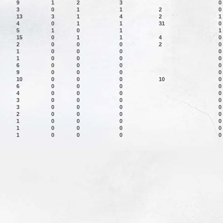
9
1
2
3
0
3
0
1
1
2
0
13
3
1
4
2
1
4
0
1
1
31
0
5
1
0
1
1
15
0
1
1
4
0
2
0
0
0
2
0
1
0
0
0
0
1
0
0
0
0
6
0
0
0
0
9
0
0
0
0
10
0
0
0
10
0
6
0
0
0
0
4
0
0
0
0
3
0
0
0
0
3
0
0
0
0
2
0
0
0
0
1
0
0
0
0
1
0
0
0
0
1
0
0
0
0